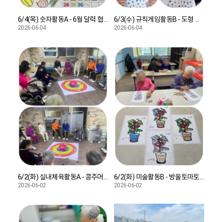
6/4(목) 숫자활동A - 6월 달력 협동화
6/3(수) 규칙게임활동B - 도형 찾기
2026-06-04
2026-06-04
6/2(화) 실내체육활동A - 콩주머니 던지기
6/2(화) 미술활동B - 방울토마토 꾸미기
2026-06-02
2026-06-02