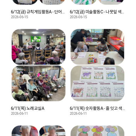
6/12(금) 규칙게임활동A - 단어찾기
6/12(금) 미술활동C - 나뭇잎 색칠하기
2026-06-15
2026-06-15
6/11(목) 노래교실A
6/11(목) 숫자활동A - 줄 잇고 색칠하기
2026-06-11
2026-06-11