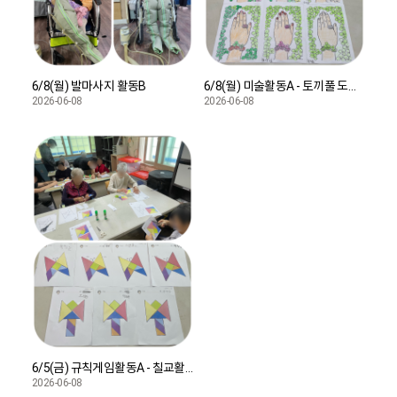
6/8(월) 발마사지 활동B
6/8(월) 미술활동A - 토끼풀 도안 색칠하기
2026-06-08
2026-06-08
6/5(금) 규칙게임활동A - 칠교활동
2026-06-08