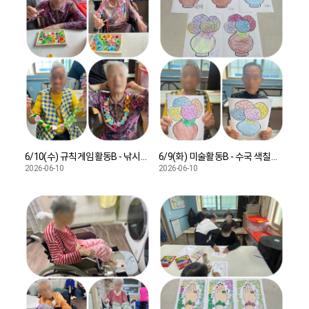
6/10(수) 규칙게임활동B - 낚시활동
6/9(화) 미술활동B - 수국 색칠하기
2026-06-10
2026-06-10