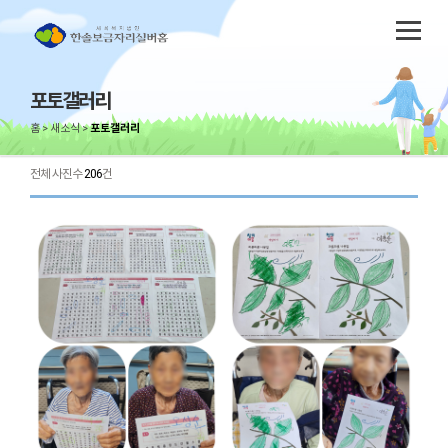
포토갤러리
홈
새소식
포토갤러리
전체 사진수
206
건